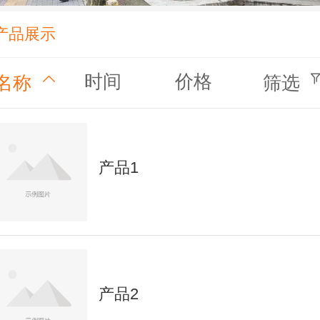
产品展示
时间
价格
名称
筛选
产品1
产品2